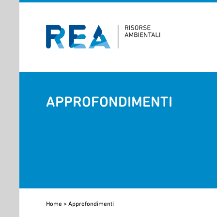
APPROFONDIMENTI
Home
>
Approfondimenti