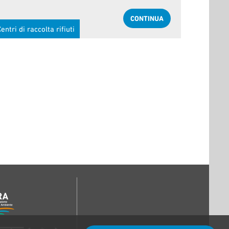
CONTINUA
entri di raccolta rifiuti