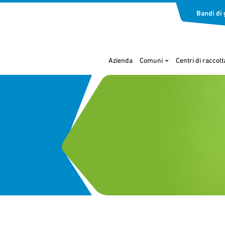
Bandi di 
Azienda
Comuni
Centri di raccolt