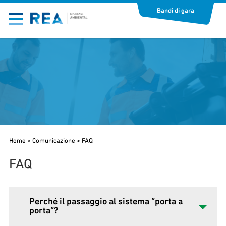
Bandi di gara
Home
>
Comunicazione
>
FAQ
FAQ
Perché il passaggio al sistema “porta a
porta”?