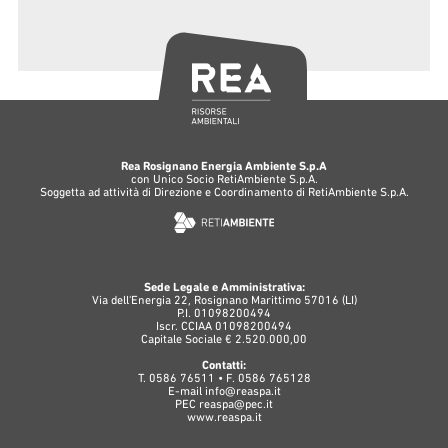
Rea Rosignano Energia Ambiente S.p.A
con Unico Socio RetiAmbiente S.p.A.
Soggetta ad attività di Direzione e Coordinamento di RetiAmbiente S.p.A.
Sede Legale e Amministrativa:
Via dell'Energia 22, Rosignano Marittimo 57016 (LI)
P.I. 01098200494
Iscr. CCIAA 01098200494
Capitale Sociale € 2.520.000,00
Contatti:
T. 0586 76511 • F. 0586 765128
E-mail
info@reaspa.it
PEC
reaspa@pec.it
www.reaspa.it