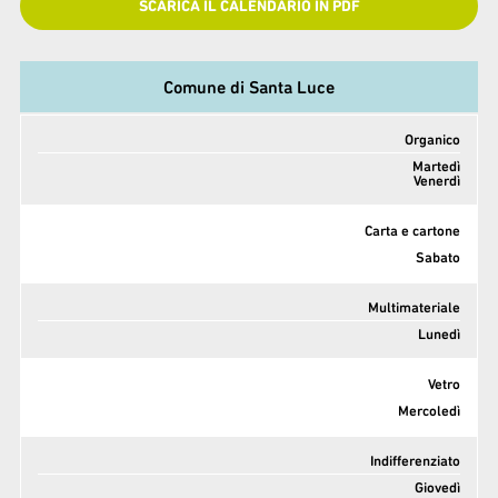
SCARICA IL CALENDARIO IN PDF
Comune di Santa Luce
Organico
Martedì
Venerdì
Carta e cartone
Sabato
Multimateriale
Lunedì
Vetro
Mercoledì
Indifferenziato
Giovedì