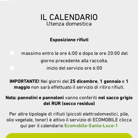
IL CALENDARIO
Utenza domestica
Esposizione rifiuti
massimo entro le ore 6:00 e dopo le ore 20:00 del
giorno precedente alla raccolta.
inizio del servizio ore 6:00
IMPORTANTE!
Nei giorni del
25 dicembre
,
1 gennaio
e
1
maggio
non sarà effettuato il servizio di ritiro rifiuti.
Nota: pannolini e pannoloni
vanno conferiti
nel sacco grigio
del RUR (secco residuo)
Per altre tipologie di rifiuti (piccoli elettrodomestici, pile,
olio vegetale, toner) è attivo il servizio di ECOMOBILE clicca
qui per il calendario
Ecomobile-Santa-Luce-1