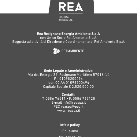
Rea Rosignano Energia Ambiente S.p.A
con Unico Socio RetiAmbiente S.p.A.
Soggetta ad attività di Direzione e Coordinamento di RetiAmbiente S.p.A.
Sede Legale e Amministrativa:
Via dell'Energia 22, Rosignano Marittimo 57016 (LI)
P.I. 01098200494
Iscr. CCIAA 01098200494
Capitale Sociale € 2.520.000,00
Contatti:
T. 0586 76511 • F. 0586 765128
E-mail
info@reaspa.it
PEC
reaspa@pec.it
www.reaspa.it
Info e policy
Chi siamo
Privacy policy