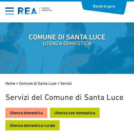
Bandi di gara
COMUNE DI SANTA LUCE
UTENZA DOMESTICA
Home
>
Comune di Santa Luce
>
Servizi
Servizi del Comune di Santa Luce
Utenza domestica
Utenza non domestica
Utenza domestica rurale