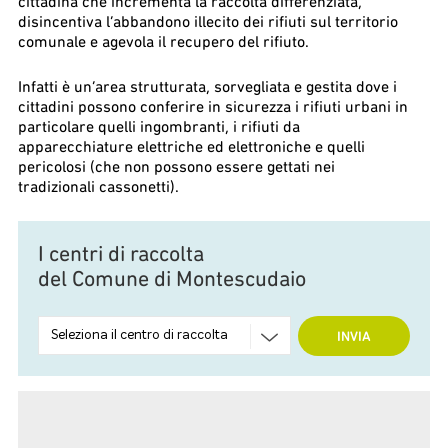
cittadina che incrementa la raccolta differenziata,
disincentiva l’abbandono illecito dei rifiuti sul territorio
comunale e agevola il recupero del rifiuto.
Infatti è un’area strutturata, sorvegliata e gestita dove i
cittadini possono conferire in sicurezza i rifiuti urbani in
particolare quelli ingombranti, i rifiuti da
apparecchiature elettriche ed elettroniche e quelli
pericolosi (che non possono essere gettati nei
tradizionali cassonetti).
I centri di raccolta
del Comune di Montescudaio