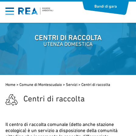
Bandi di gara
CENTRI DI RACCOLTA
UTENZA DOMESTICA
Home
>
Comune di Montescudaio
>
Servizi
>
Centri di raccolta
Centri di raccolta
Il centro di raccolta comunale (detto anche stazione
ecologica) è un servizio a disposizione della comunità