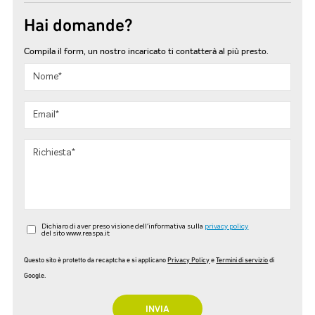
Hai domande?
Compila il form, un nostro incaricato ti contatterà al più presto.
Dichiaro di aver preso visione dell'informativa sulla
privacy policy
del sito www.reaspa.it
Questo sito è protetto da recaptcha e si applicano
Privacy Policy
e
Termini di servizio
di
Google.