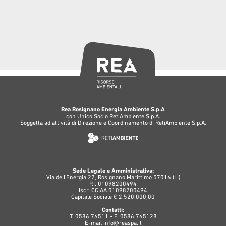
Rea Rosignano Energia Ambiente S.p.A
con Unico Socio RetiAmbiente S.p.A.
Soggetta ad attività di Direzione e Coordinamento di RetiAmbiente S.p.A.
Sede Legale e Amministrativa:
Via dell'Energia 22, Rosignano Marittimo 57016 (LI)
P.I. 01098200494
Iscr. CCIAA 01098200494
Capitale Sociale € 2.520.000,00
Contatti:
T. 0586 76511 • F. 0586 765128
E-mail
info@reaspa.it