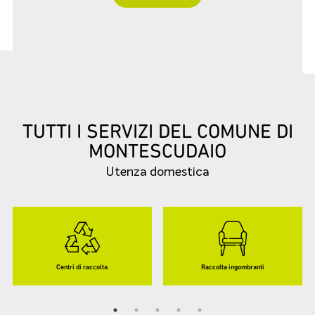
TUTTI I SERVIZI DEL COMUNE DI
MONTESCUDAIO
Utenza domestica
Centri di raccolta
Raccolta ingombranti