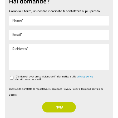
Hai domande?
Compila il form, un nostro incaricato ti contatterà al più presto.
Dichiaro di aver preso visione dell'informativa sulla
privacy policy
del sito www.reaspa.it
Questo sito è protetto da recaptcha e si applicano
Privacy Policy
e
Termini di servizio
di
Google.