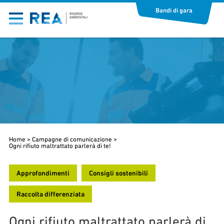
Bandi di gara
Home
>
Campagne di comunicazione
>
Ogni rifiuto maltrattato parlerà di te!
Approfondimenti
Consigli sostenibili
Raccolta differenziata
Ogni rifiuto maltrattato parlerà di