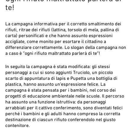
te!
La campagna informativa per il corretto smaltimento dei
rifiuti, ritrae dei rifiuti (lattina, torsolo di mela, pallina di
carta) personificati e che hanno assunto espressioni
accigliate, come monito per esortare il cittadino a
differenziare correttamente. Lo slogan della campagna non
a caso è “ogni rifiuto maltrattato parlerà di te”!
In seguito la campagna è stata modificata: gli stessi
personaggi a cui si sono aggiunti Truciolo, un piccolo
scarto di appuntatura di lapis e Pupetta una bottiglia di
plastica, hanno assunto un’espressione felice. La
campagna è stata pensata per i bambini, nel corso dei
progetti di educazione ambientale nelle scuole. Il percorso
ha assunto una funzione istruttiva: da personaggi
arrabbiati per il cattivo conferimento, sono diventati felici
perché i bambini e gli adulti hanno compreso la corretta
destinazione di ciascun rifiuto conferendolo nel giusto
contenitore.