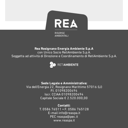
Rea Rosignano Energia Ambiente S.p.A
con Unico Socio RetiAmbiente S.p.A.
Soggetta ad attività di Direzione e Coordinamento di RetiAmbiente S.p.A.
Sede Legale e Amministrativa:
Via dell'Energia 22, Rosignano Marittimo 57016 (LI)
P.I. 01098200494
Iscr. CCIAA 01098200494
Capitale Sociale € 2.520.000,00
Contatti:
T. 0586 76511 • F. 0586 765128
E-mail
info@reaspa.it
PEC
reaspa@pec.it
www.reaspa.it