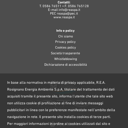
Contatti:
T. 0586 76511 • F. 0586 765128
E-mail
info@reaspa.it
PEC
reaspa@pec.it
www.reaspa.it
Info e policy
Chi siamo
Privacy policy
Cookies policy
Società trasparente
Whistleblowing
Dichiarazione di accessibilità
In base alla normativa in materia di privacy applicabile, R.E.A.
Rosignano Energia Ambiente S.p.A, titolare del trattamento dei dati
acquisiti tramite il presente sito, informa l’utente che tale sito web
non utilizza cookie di profilazione al fine di inviare messaggi
pubblicitari in linea con le preferenze manifestate nell’ambito della
navigazione in rete. Il presente sito installa cookies di terze parti.
Per maggiori informazioni in ordine ai cookies utilizzati dal sito e