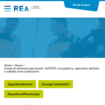
Bandi di gara
Home
>
News
>
Avviso di selezione personale- AUTISTA-raccoglitore, operatore abilitato
e addetto area conduzione
Approfondimenti
Consigli sostenibili
Raccolta differenziata