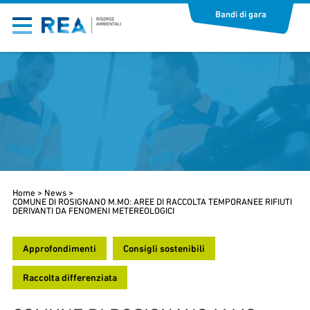
Bandi di gara
Home
>
News
>
COMUNE DI ROSIGNANO M.MO: AREE DI RACCOLTA TEMPORANEE RIFIUTI
DERIVANTI DA FENOMENI METEREOLOGICI
Approfondimenti
Consigli sostenibili
Raccolta differenziata