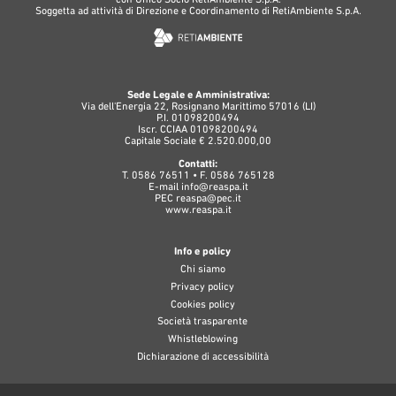
Soggetta ad attività di Direzione e Coordinamento di RetiAmbiente S.p.A.
Sede Legale e Amministrativa:
Via dell'Energia 22, Rosignano Marittimo 57016 (LI)
P.I. 01098200494
Iscr. CCIAA 01098200494
Capitale Sociale € 2.520.000,00
Contatti:
T. 0586 76511 • F. 0586 765128
E-mail
info@reaspa.it
PEC
reaspa@pec.it
www.reaspa.it
Info e policy
Chi siamo
Privacy policy
Cookies policy
Società trasparente
Whistleblowing
Dichiarazione di accessibilità