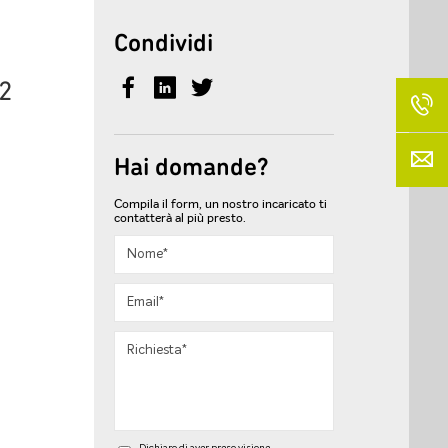
Condividi
2
Hai domande?
Compila il form, un nostro incaricato ti
contatterà al più presto.