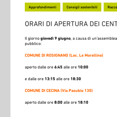
Approfondimenti
Consigli sostenibili
Racco
ORARI DI APERTURA DEI CENT
Il giorno
giovedì 9 giugno
, a causa di un’assemblea 
pubblico:
COMUNE DI ROSIGNANO (Loc. Le Morelline)
aperto dalle ore
6:45
alle ore
10:00
e dalle ore
13:15
alle ore
18:30
COMUNE DI CECINA (Via Pasubio 130)
aperto dalle ore
8:00
alle ore
18:10