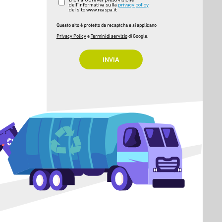
Dichiaro di aver preso visione
dell'informativa sulla
privacy policy
del sito www.reaspa.it
Questo sito è protetto da recaptcha e si applicano
Privacy Policy
e
Termini di servizio
di Google.