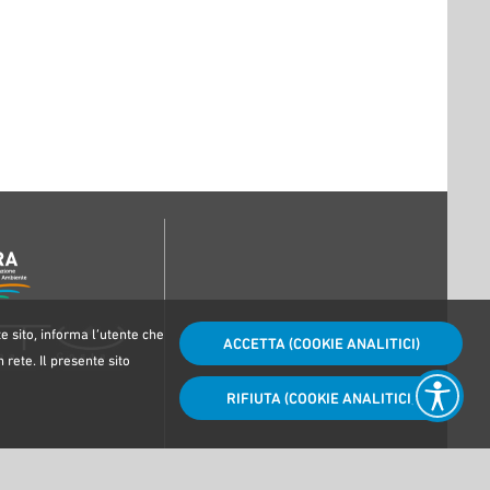
e sito, informa l’utente che
ACCETTA (COOKIE ANALITICI)
 rete. Il presente sito
RIFIUTA (COOKIE ANALITICI)