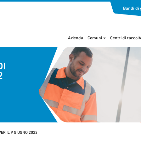
Bandi di 
Azienda
Comuni
Centri di raccolt
DI
2
ER IL 9 GIUGNO 2022