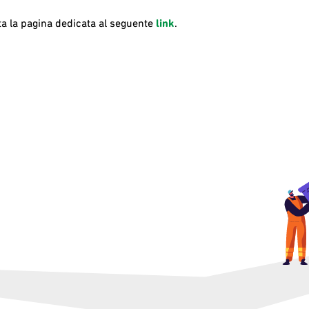
ita la pagina dedicata al seguente
link
.