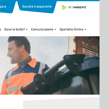
gara
Società trasparente
a
Dove lo butto?
Comunicazione
Sportello Online