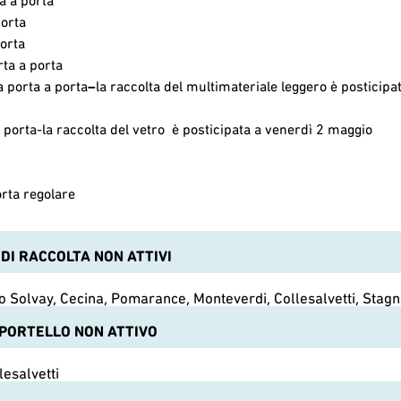
porta
porta
rta a porta
a porta a porta
–
la raccolta del multimateriale leggero è posticipa
a porta-la raccolta del vetro è posticipata a venerdì 2 maggio
orta regolare
DI RACCOLTA NON ATTIVI
ano Solvay, Cecina, Pomarance, Monteverdi, Collesalvetti, Stag
PORTELLO NON ATTIVO
lesalvetti