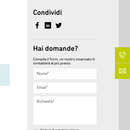
Condividi
O
Hai domande?
Compila il form, un nostro incaricato ti
contatterà al più presto.