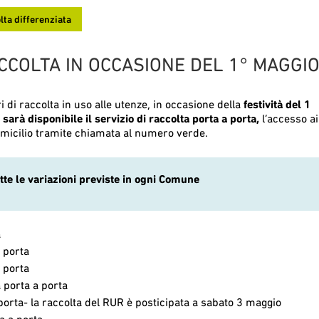
lta differenziata
RACCOLTA IN OCCASIONE DEL 1° MAGGI
i raccolta in uso alle utenze, in occasione della
festività del 1
 sarà disponibile il servizio di raccolta porta a porta,
l’accesso ai
domicilio tramite chiamata al numero verde.
tte le variazioni previste in ogni Comune
a
 porta
 porta
 porta a porta
porta- la raccolta del RUR è posticipata a sabato 3 maggio
a a porta