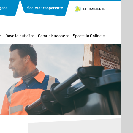
gara
Società trasparente
a
Dove lo butto?
Comunicazione
Sportello Online