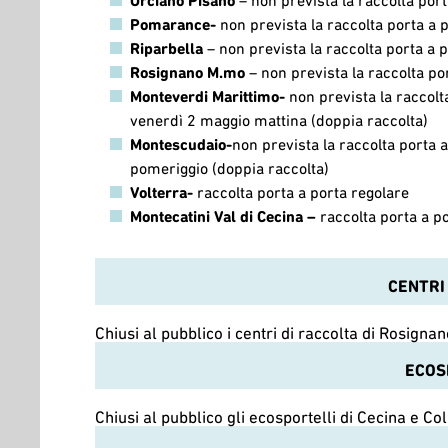
Pomarance-
non prevista la raccolta porta a 
Riparbella
– non prevista la raccolta porta a 
Rosignano M.mo
– non prevista la raccolta po
Monteverdi Marittimo-
non prevista la raccolt
venerdì 2 maggio mattina (doppia raccolta)
Montescudaio-
non prevista la raccolta porta 
pomeriggio (doppia raccolta)
Volterra-
raccolta porta a porta regolare
Montecatini Val di Cecina –
raccolta porta a p
CENTRI 
Chiusi al pubblico i centri di raccolta di Rosign
ECOS
Chiusi al pubblico gli ecosportelli di Cecina e Col