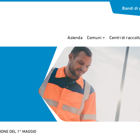
Bandi di 
Azienda
Comuni
Centri di raccolt
SIONE DEL 1° MAGGIO