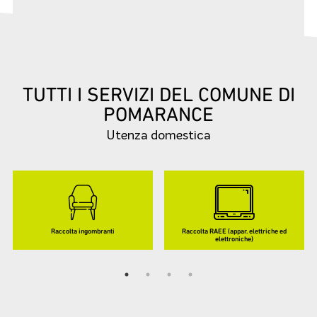
TUTTI I SERVIZI DEL COMUNE DI
POMARANCE
Utenza domestica
Raccolta ingombranti
Raccolta RAEE (appar. elettriche ed
elettroniche)