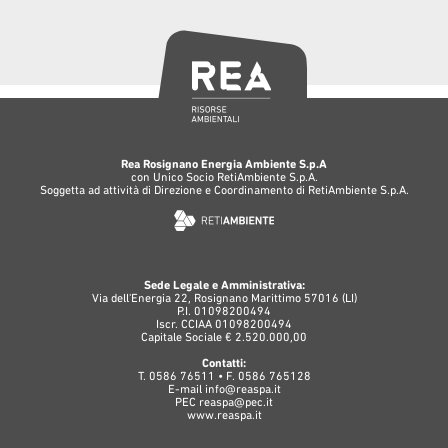
Rea Rosignano Energia Ambiente S.p.A
con Unico Socio RetiAmbiente S.p.A.
Soggetta ad attività di Direzione e Coordinamento di RetiAmbiente S.p.A.
Sede Legale e Amministrativa:
Via dell'Energia 22, Rosignano Marittimo 57016 (LI)
P.I. 01098200494
Iscr. CCIAA 01098200494
Capitale Sociale € 2.520.000,00
Contatti:
T. 0586 76511 • F. 0586 765128
E-mail
info@reaspa.it
PEC
reaspa@pec.it
www.reaspa.it