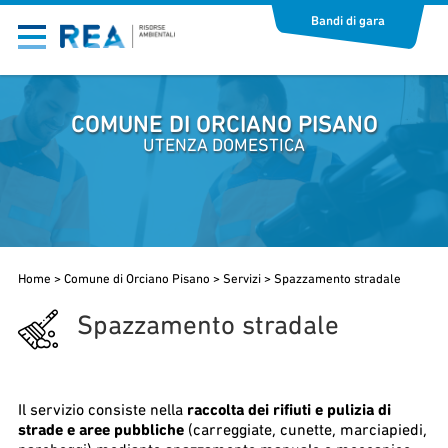
Bandi di gara
COMUNE DI ORCIANO PISANO
UTENZA DOMESTICA
Home
>
Comune di Orciano Pisano
>
Servizi
>
Spazzamento stradale
Spazzamento stradale
Il servizio consiste nella
raccolta dei rifiuti e pulizia di
strade e aree pubbliche
(carreggiate, cunette, marciapiedi,