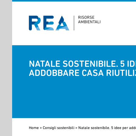
NATALE SOSTENIBILE. 5 I
ADDOBBARE CASA RIUTIL
Home
>
Consigli sostenibili
>
Natale sostenibile. 5 idee per add