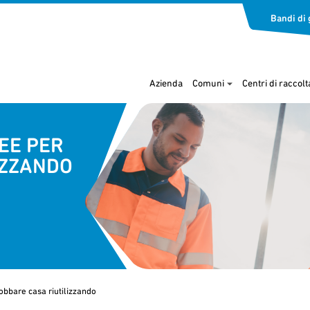
Bandi di 
Azienda
Comuni
Centri di raccolt
DEE PER
IZZANDO
obbare casa riutilizzando