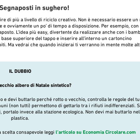
? Segnaposti in sughero!
ire di più a livello di riciclo creativo. Non è necessario essere un 
ione e ovviamente un po’ di tempo a disposizione. Per esempio, con 
aposto. L’idea più easy, divertente da realizzare anche con i bamb
 base superiore del tappo e inserire all’interno un cartoncino
spiti. Ma vedrai che quando inizierai ti verranno in mente molte al
IL DUBBIO
vecchio albero di Natale sintetico?
o e devi buttarlo perché rotto o vecchio, controlla le regole del t
 (non tutti) permettono di gettarlo tra i rifiuti indifferenziati. S
, portalo invece alla stazione ecologica. Non devi mai buttarlo nel
plastica.
 scelta consapevole leggi
l’articolo su Economia Circolare.com