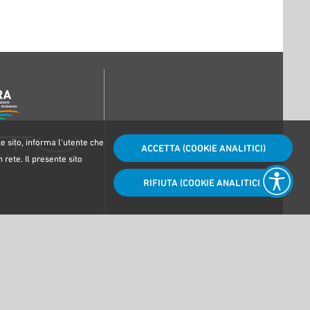
e sito, informa l’utente che
ACCETTA (COOKIE ANALITICI)
 rete. Il presente sito
RIFIUTA (COOKIE ANALITICI)