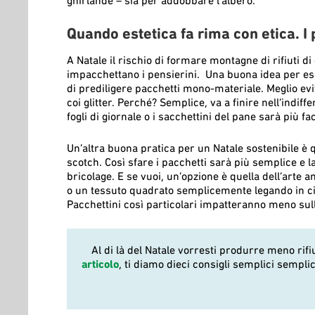
Quando estetica fa rima con etica. I 
A Natale il rischio di formare montagne di rifiuti di
impacchettano i pensierini. Una buona idea per esse
di prediligere pacchetti mono-materiale. Meglio evi
coi glitter. Perché? Semplice, va a finire nell’indiff
fogli di giornale o i sacchettini del pane sarà più fac
Un’altra buona pratica per un Natale sostenibile è 
scotch. Così sfare i pacchetti sarà più semplice e l
bricolage. E se vuoi, un’opzione è quella dell’arte
o un tessuto quadrato semplicemente legando in ci
Pacchettini così particolari impatteranno meno sul
Al di là del Natale vorresti produrre meno rif
articolo
, ti diamo dieci consigli semplici semplic