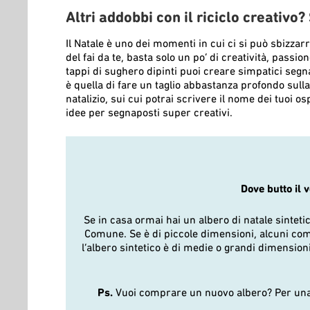
Altri addobbi con il riciclo creativo
Il Natale è uno dei momenti in cui ci si può sbizzarr
del fai da te, basta solo un po’ di creatività, pass
tappi di sughero dipinti puoi creare simpatici segn
è quella di fare un taglio abbastanza profondo sulla
natalizio, sui cui potrai scrivere il nome dei tuoi o
idee per segnaposti super creativi.
Dove butto il 
Se in casa ormai hai un albero di natale sintetic
Comune. Se è di piccole dimensioni, alcuni comuni
l’albero sintetico è di medie o grandi dimensioni
Ps.
Vuoi comprare un nuovo albero? Per una