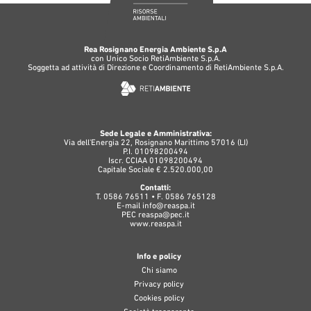
Rea Rosignano Energia Ambiente S.p.A
con Unico Socio RetiAmbiente S.p.A.
Soggetta ad attività di Direzione e Coordinamento di RetiAmbiente S.p.A.
Sede Legale e Amministrativa:
Via dell'Energia 22, Rosignano Marittimo 57016 (LI)
P.I. 01098200494
Iscr. CCIAA 01098200494
Capitale Sociale € 2.520.000,00
Contatti:
T. 0586 76511 • F. 0586 765128
E-mail
info@reaspa.it
PEC
reaspa@pec.it
www.reaspa.it
Info e policy
Chi siamo
Privacy policy
Cookies policy