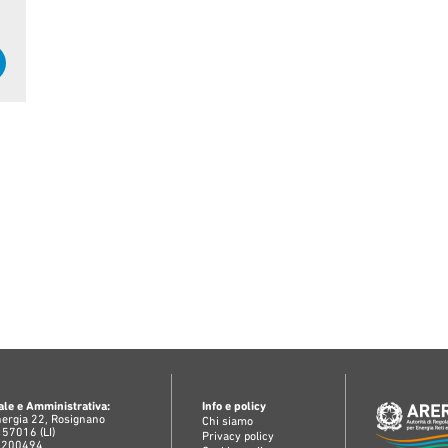
le e Amministrativa:
Info e policy
Energia 22, Rosignano
Chi siamo
 57016 (LI)
Privacy policy
98200494