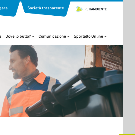
gara
Società trasparente
a
Dove lo butto?
Comunicazione
Sportello Online