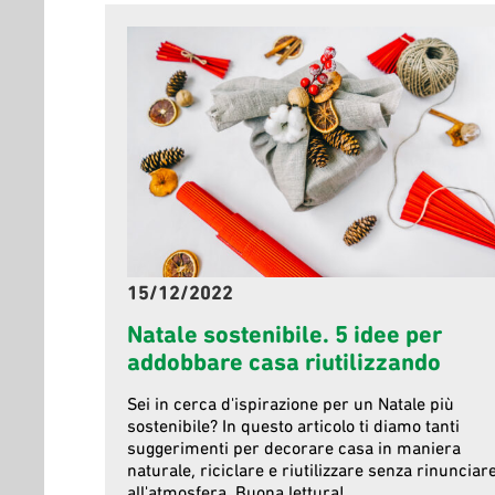
15/12/2022
Natale sostenibile. 5 idee per
addobbare casa riutilizzando
Sei in cerca d'ispirazione per un Natale più
sostenibile? In questo articolo ti diamo tanti
suggerimenti per decorare casa in maniera
naturale, riciclare e riutilizzare senza rinunciar
all'atmosfera. Buona lettura!