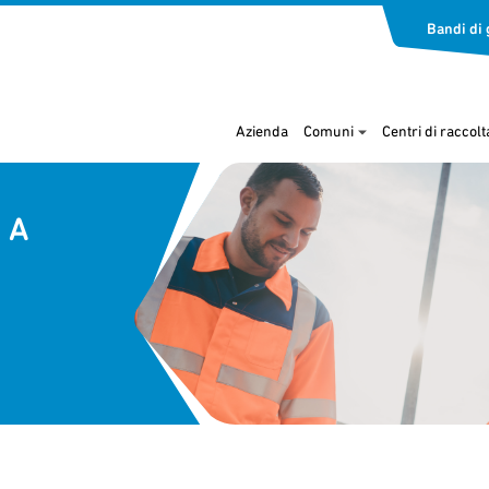
Bandi di 
Azienda
Comuni
Centri di raccolt
 A