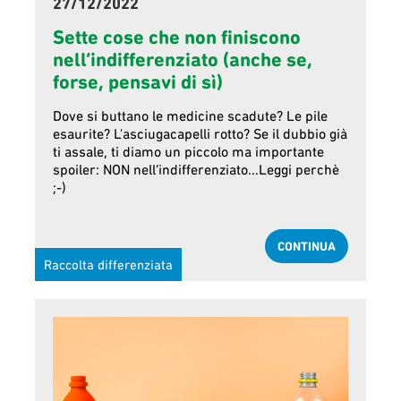
27/12/2022
Sette cose che non finiscono
nell’indifferenziato (anche se,
forse, pensavi di sì)
Dove si buttano le medicine scadute? Le pile
esaurite? L'asciugacapelli rotto? Se il dubbio già
ti assale, ti diamo un piccolo ma importante
spoiler: NON nell’indifferenziato...Leggi perchè
;-)
CONTINUA
Raccolta differenziata