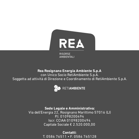
Rea Rosignano Energia Ambiente S.p.A
con Unico Socio RetiAmbiente S.p.A.
Soggetta ad attività di Direzione e Coordinamento di RetiAmbiente S.p.A.
Sede Legale e Amministrativa:
Via dell'Energia 22, Rosignano Marittimo 57016 (LI)
P.I. 01098200494
Iscr. CCIAA 01098200494
Capitale Sociale € 2.520.000,00
Contatti:
T. 0586 76511 • F. 0586 765128