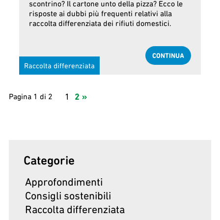
scontrino? Il cartone unto della pizza? Ecco le
risposte ai dubbi più frequenti relativi alla
raccolta differenziata dei rifiuti domestici.
CONTINUA
Raccolta differenziata
1
2
»
Pagina 1 di 2
Categorie
Approfondimenti
Consigli sostenibili
Raccolta differenziata